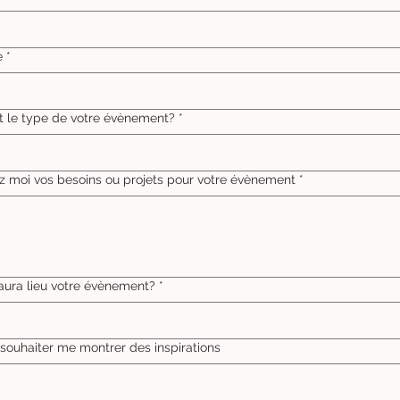
e
*
t le type de votre évènement?
*
z moi vos besoins ou projets pour votre évènement
*
ura lieu votre évènement?
*
 souhaiter me montrer des inspirations