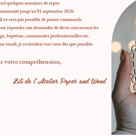
end quelques semaines de repos
maternité jusqu'au 01 septembre 2026.
il ne sera pas possible de passer commande.
pour répondre aux demandes de devis concernant les
ge, baptême, commandes professionnelles etc.
ar email, je reviendrai vers vous dés que possible.
r votre compréhension,
Lili de l'Atelier Paper and Wood