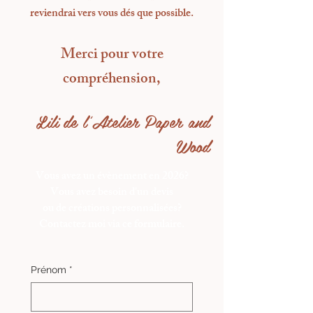
reviendrai vers vous dés que possible.
Merci pour votre
compréhension,
Lili de l'Atelier Paper and
Wood
Vous avez un évènement en 2026?
Vous avez besoin d'un devis
ou de créations personnalisées?
Contactez moi via ce formulaire.
Prénom
*